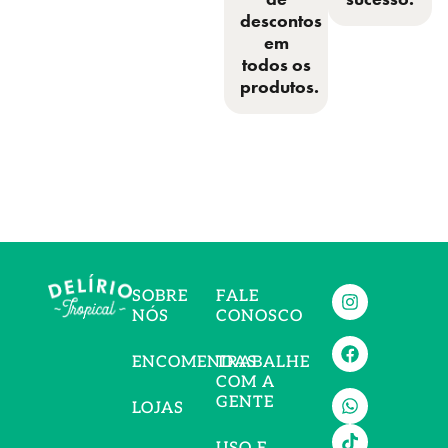
descontos
em
todos os
produtos.
SOBRE
FALE
NÓS
CONOSCO
ENCOMENDAS
TRABALHE
COM A
GENTE
LOJAS