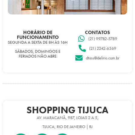
HORÁRIO DE
CONTATOS
FUNCIONAMENTO
(21) 99782-5789
SEGUNDA A SEXTA DE 8H ÀS 16H
(21) 2242-6369
SÁBADOS, DOMINGOS E
FERIADOS NÃO ABRE
dtass@delirio.com.br
SHOPPING TIJUCA
AV. MARACANÃ, 987, LOJAS 2 A 5,
TIJUCA, RIO DE JANEIRO | RJ