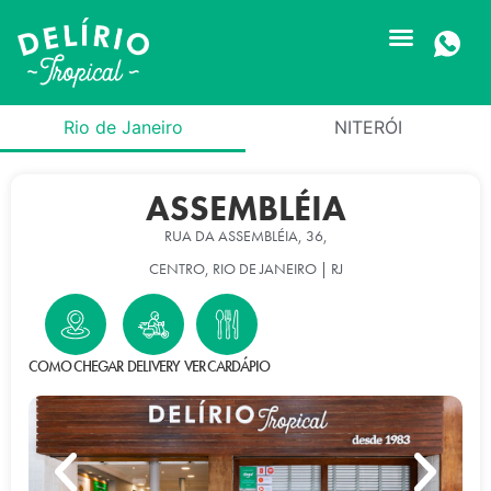
Rio de Janeiro
NITERÓI
ASSEMBLÉIA
RUA DA ASSEMBLÉIA, 36,
CENTRO, RIO DE JANEIRO | RJ
COMO CHEGAR
DELIVERY
VER CARDÁPIO