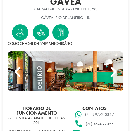
GÁVEA
RUA MARQUÊS DE SÃO VICENTE, 68,
GÁVEA, RIO DE JANEIRO | RJ
COMO CHEGAR
DELIVERY
VER CARDÁPIO
HORÁRIO DE
CONTATOS
FUNCIONAMENTO
(21) 99772-0867
SEGUNDA A SÁBADO DE 11H ÀS
20H
(21) 3624 - 7055