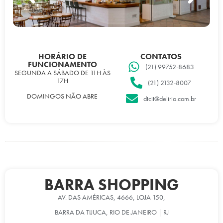
HORÁRIO DE
CONTATOS
FUNCIONAMENTO
(21) 99752-8683
SEGUNDA A SÁBADO DE 11H ÀS
17H
(21) 2132-8007
DOMINGOS NÃO ABRE
dtcit@delirio.com.br
BARRA SHOPPING
AV. DAS AMÉRICAS, 4666, LOJA 150,
BARRA DA TIJUCA, RIO DE JANEIRO | RJ