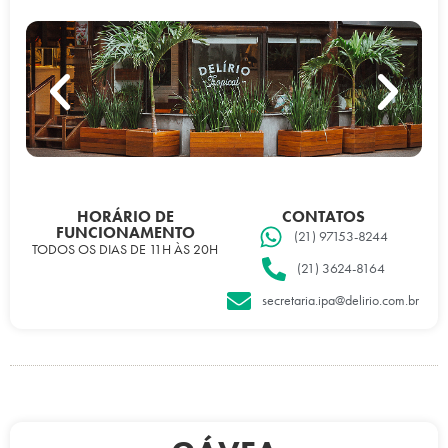
HORÁRIO DE
CONTATOS
FUNCIONAMENTO
(21) 97153-8244
TODOS OS DIAS DE 11H ÀS 20H
(21) 3624-8164
secretaria.ipa@delirio.com.br